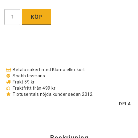
KÖP
Betala säkert med Klarna eller kort
Snabb leverans
Frakt 59 kr
Fraktfritt från 499 kr
Tiotusentals nöjda kunder sedan 2012
DELA
Beskrivning