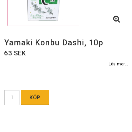
Yamaki Konbu Dashi, 10p
63 SEK
Läs mer...
KÖP