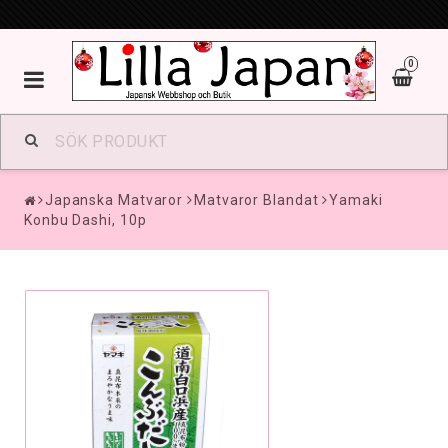
0
Toggle
navigation
Japanska Matvaror
Matvaror Blandat
Yamaki
Konbu Dashi, 10p