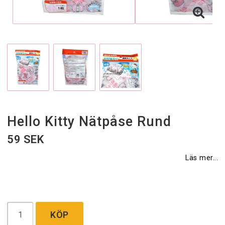
Hello Kitty Nätpåse Rund
59 SEK
Läs mer...
KÖP