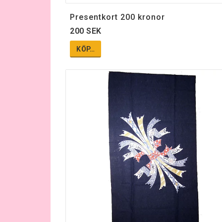
Presentkort 200 kronor
200 SEK
KÖP…