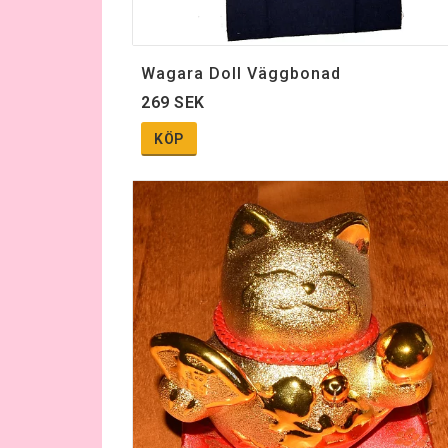
Wagara Doll Väggbonad
269 SEK
KÖP