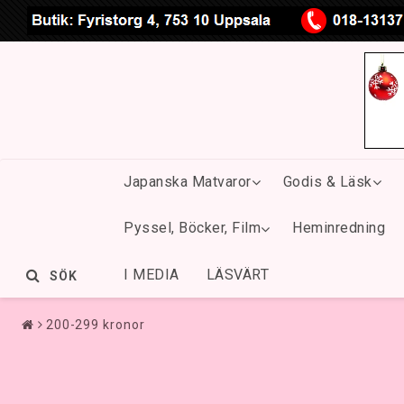
Japanska Matvaror
Godis & Läsk
Pyssel, Böcker, Film
Heminredning
I MEDIA
LÄSVÄRT
SÖK
200-299 kronor