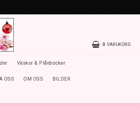
0
VARUKORG
der
Väskor & Plånböcker
A OSS
OM OSS
BILDER