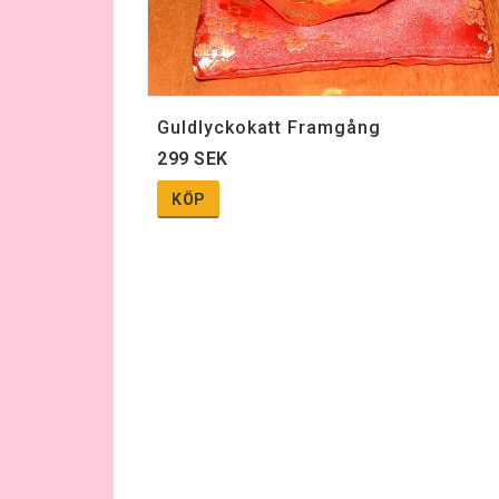
Guldlyckokatt Framgång
299 SEK
KÖP