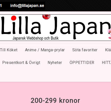
Till Köket
Anime / Manga-prylar
Söta favoriter
Klä
Presentkort & Övrigt
Nyheter
ÖPPETTIDER
HITT
200-299 kronor